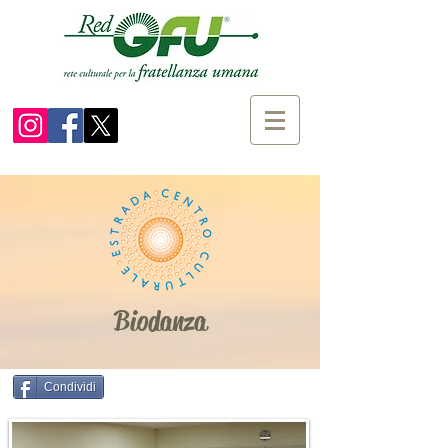
Biodanza
Condividi