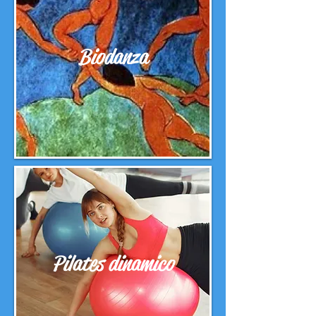
Biodanza
Pilates dinamico