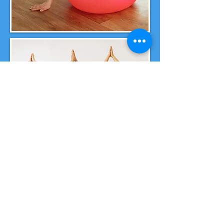
Corsi per
Bambini