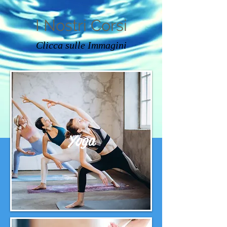
I Nostri Corsi
Clicca sulle Immagini
Yoga