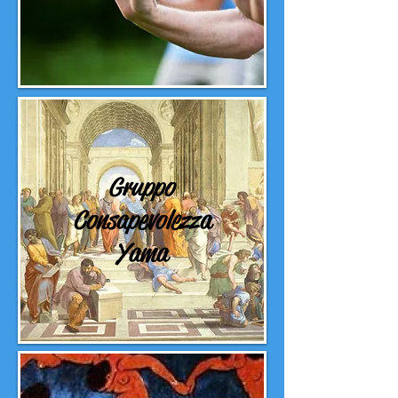
Gruppo
Consapevolezza
Yama